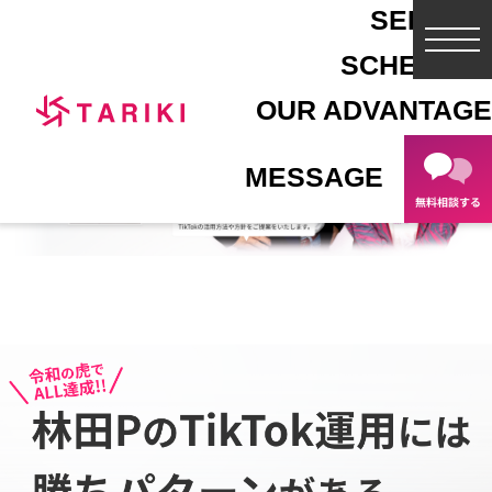
SERVICE
toggl
SCHEDULE
navig
OUR ADVANTAGE
MESSAGE