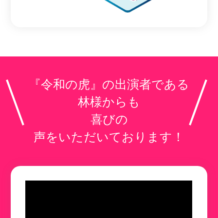
『令和の虎』の出演者である
林様からも
喜びの
声をいただいております！