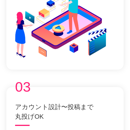
03
アカウント設計〜投稿まで
丸投げOK