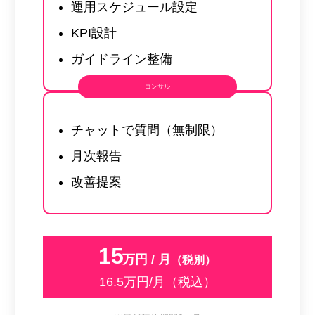
運用スケジュール設定
KPI設計
ガイドライン整備
コンサル
チャットで質問（無制限）
月次報告
改善提案
15
万円 / 月
（税別）
16.5万円/月（税込）