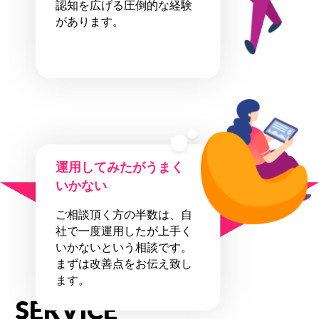
認知を広げる圧倒的な経験
があります。
運用してみたがうまく
いかない
全て弊社に
ご相談頂く方の半数は、自
お任せ下さい！
社で一度運用したが上手く
いかないという相談です。
まずは改善点をお伝え致し
ます。
SERVICE