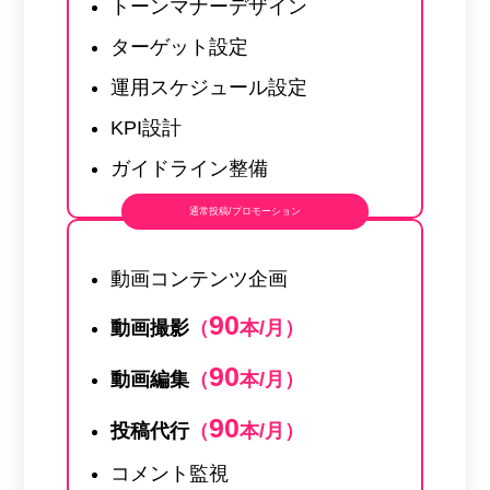
トーンマナーデザイン
ターゲット設定
運用スケジュール設定
KPI設計
ガイドライン整備
通常投稿/プロモーション
動画コンテンツ企画
90
動画撮影
（
本/月）
90
動画編集
（
本/月）
90
投稿代行
（
本/月）
コメント監視