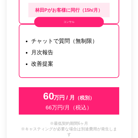
林田Pがお客様に同行（15h/月）
コンサル
チャットで質問（無制限）
月次報告
改善提案
60
万円 / 月
（税別）
66万円/月（税込）
※最低契約期間6ヶ月
※キャスティングが必要な場合は別途費用が発生しま
す