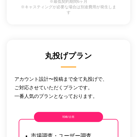
※最低契約期間6ヶ月
※キャスティングが必要な場合は別途費用が発生しま
す
丸投げプラン
アカウント設計〜投稿まで全て丸投げで、
ご対応させていただくプランです。
一番人気のプランとなっております。
戦略/企画
市場調査・ユーザー調査