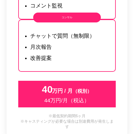
コメント監視
コンサル
チャットで質問（無制限）
月次報告
改善提案
40
万円 / 月
（税別）
44万円/月（税込）
※最低契約期間6ヶ月
※キャスティングが必要な場合は別途費用が発生しま
す