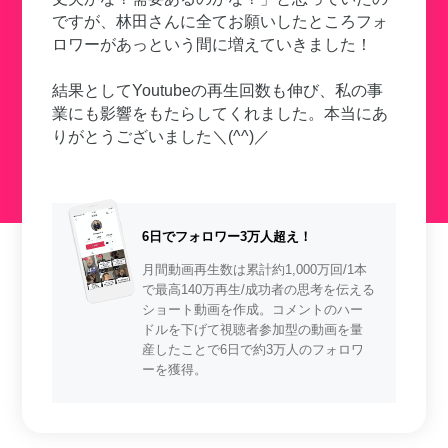
ですが、林田さんに全てお願いしたところフォ
ロワーがあっという間に増えていきました！
結果としてYoutubeの再生回数も伸び、私の事
業にも影響をもたらしてくれました。本当にあ
りがとうございました＼(^^)／
6日でフォロワー3万人超え！
月間動画再生数は累計約1,000万回/1本
で最高140万再生/成功者の思考を伝える
ショート動画を作成。コメントのハー
ドルを下げて視聴者参加型の動画を量
産したことで6日で約3万人のフォロワ
ーを獲得。