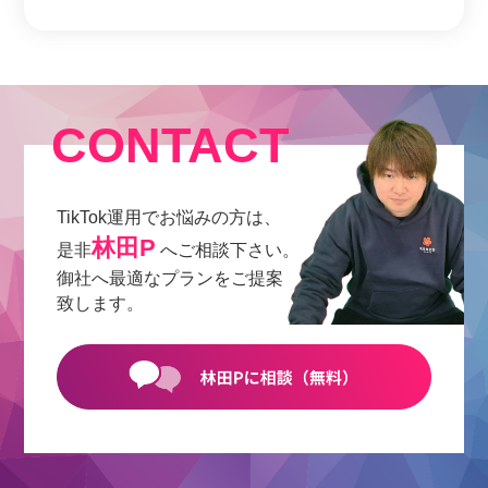
CONTACT
TikTok運用でお悩みの方は、
林田P
是非
へご相談下さい。
御社へ最適なプランをご提案
致します。