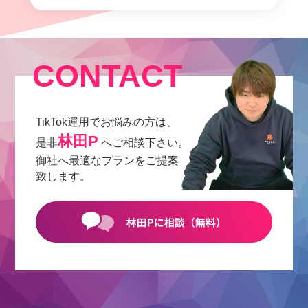
CONTACT
TikTok運用でお悩みの方は、
林田P
是非
へご相談下さい。
御社へ最適なプランをご提案
致します。