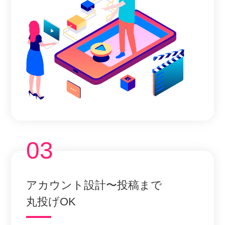
03
アカウント設計〜投稿まで
丸投げOK