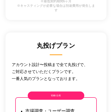
※最低契約期間6ヶ月
※キャスティングが必要な場合は別途費用が発生しま
す
丸投げプラン
アカウント設計〜投稿まで全て丸投げで、
ご対応させていただくプランです。
一番人気のプランとなっております。
戦略/企画
市場調査・ユーザー調査