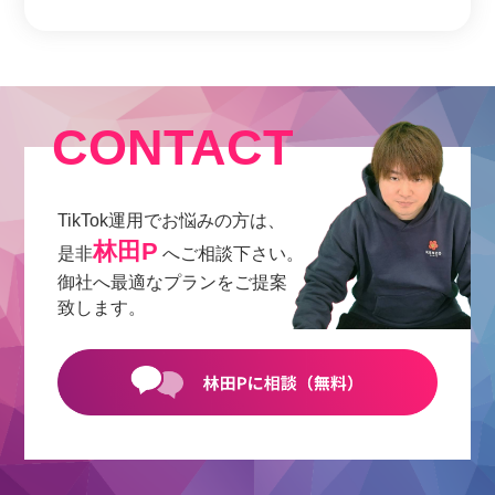
CONTACT
TikTok運用でお悩みの方は、
林田P
是非
へご相談下さい。
御社へ最適なプランをご提案
致します。