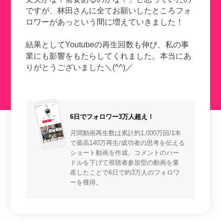
ですが、林田さんに全てお願いしたところフォ
ロワーがあっという間に増えていきました！
結果としてYoutubeの再生回数も伸び、私の事
業にも影響をもたらしてくれました。本当にあ
りがとうございました＼(^^)／
6日でフォロワー3万人超え！
月間動画再生数は累計約1,000万回/1本
で最高140万再生/成功者の思考を伝える
ショート動画を作成。コメントのハー
ドルを下げて視聴者参加型の動画を量
産したことで6日で約3万人のフォロワ
ーを獲得。