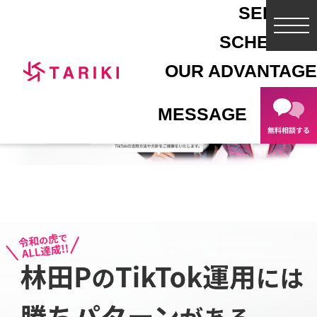
SERVICE
toggl
SCHEDULE
navig
OUR ADVANTAGE
MESSAGE