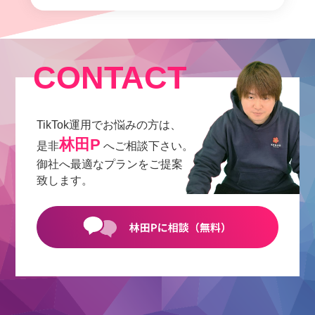
CONTACT
TikTok運用でお悩みの方は、
林田P
是非
へご相談下さい。
御社へ最適なプランをご提案
致します。