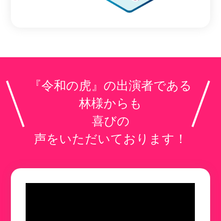
『令和の虎』の出演者である
林様からも
喜びの
声をいただいております！