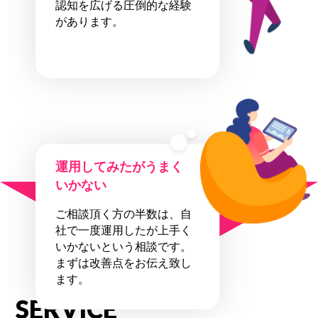
認知を広げる圧倒的な経験
があります。
運用してみたがうまく
いかない
全て弊社に
ご相談頂く方の半数は、自
お任せ下さい！
社で一度運用したが上手く
いかないという相談です。
まずは改善点をお伝え致し
ます。
SERVICE