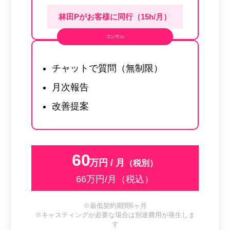
林田Pがお客様に同行（15h/月）
コンサル
チャットで質問（無制限）
月次報告
改善提案
60
万円 / 月
（税別）
66万円/月（税込）
※最低契約期間6ヶ月
※キャスティングが必要な場合は別途費用が発生しま
す