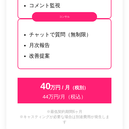
コメント監視
コンサル
チャットで質問（無制限）
月次報告
改善提案
40
万円 / 月
（税別）
44万円/月（税込）
※最低契約期間6ヶ月
※キャスティングが必要な場合は別途費用が発生しま
す