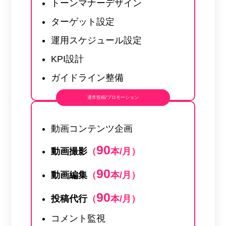
トーンマナーデザイン
ターゲット設定
運用スケジュール設定
KPI設計
ガイドライン整備
通常投稿/プロモーション
動画コンテンツ企画
90
動画撮影
（
本/月）
90
動画編集
（
本/月）
90
投稿代行
（
本/月）
コメント監視