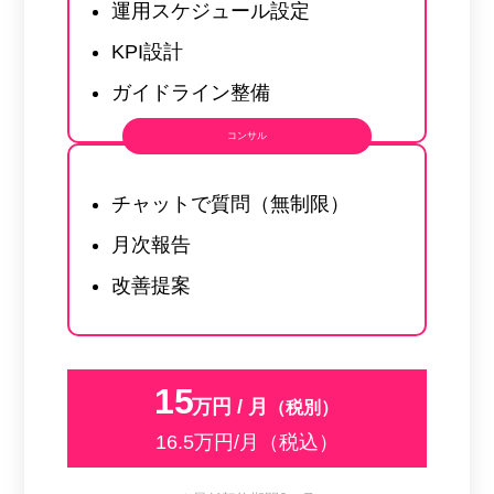
運用スケジュール設定
KPI設計
ガイドライン整備
コンサル
チャットで質問（無制限）
月次報告
改善提案
15
万円 / 月
（税別）
16.5万円/月（税込）